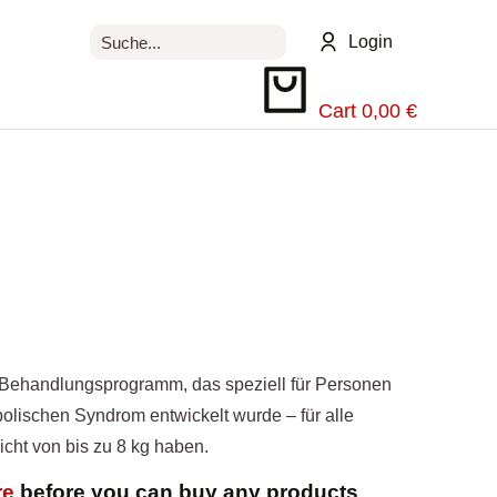
Login
Cart
0,00
€
n Behandlungsprogramm, das speziell für Personen
lischen Syndrom entwickelt wurde – für alle
cht von bis zu 8 kg haben.
re
before you can buy any products